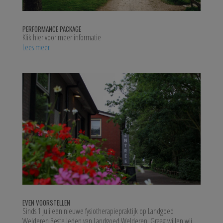
PERFORMANCE PACKAGE
Klik hier voor meer informatie
Lees meer
EVEN VOORSTELLEN
Sinds 1 juli een nieuwe fysiotherapiepraktijk op Landgoed
Welderen Beste leden van Landgoed Welderen, Graag willen wij