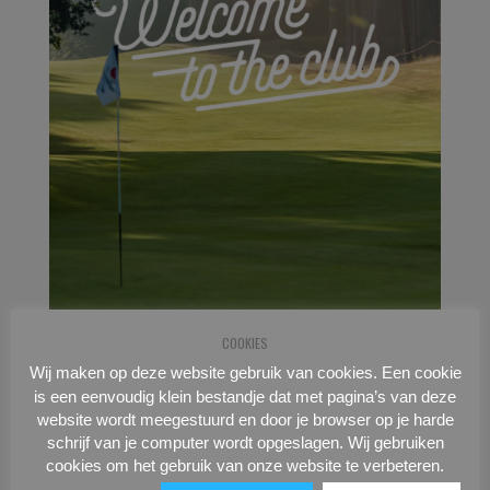
COOKIES
Wij maken op deze website gebruik van cookies. Een cookie
is een eenvoudig klein bestandje dat met pagina’s van deze
website wordt meegestuurd en door je browser op je harde
schrijf van je computer wordt opgeslagen. Wij gebruiken
cookies om het gebruik van onze website te verbeteren.