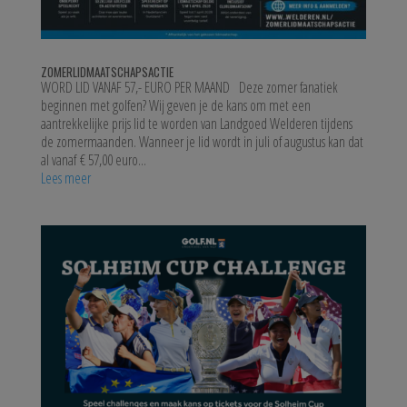
ZOMERLIDMAATSCHAPSACTIE
WORD LID VANAF 57,- EURO PER MAAND Deze zomer fanatiek
beginnen met golfen? Wij geven je de kans om met een
aantrekkelijke prijs lid te worden van Landgoed Welderen tijdens
de zomermaanden. Wanneer je lid wordt in juli of augustus kan dat
al vanaf € 57,00 euro...
Lees meer