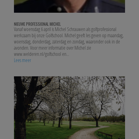
NIEUWE PROFESSIONAL MICHEL
Vanaf woensdag 6 april is Michel Schrauwen als golfprofessional
werkzaam bij onze Golfschool. Michel geeft les geven op maandag,
woensdag, donderdag, zaterdag en zondag, waaronder ook in de
avonden. Voor meer informatie over Michel zie
www.welderen.nl/golfschool en...
Lees meer