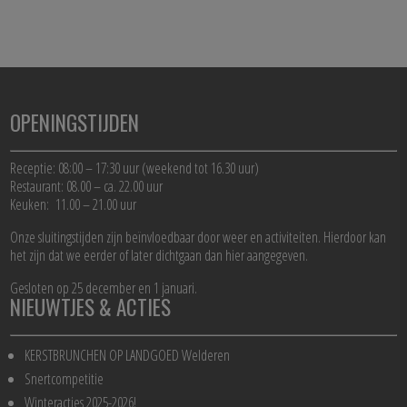
OPENINGSTIJDEN
Receptie: 08:00 – 17:30 uur (weekend tot 16.30 uur)
Restaurant: 08.00 – ca. 22.00 uur
Keuken: 11.00 – 21.00 uur
Onze sluitingstijden zijn beïnvloedbaar door weer en activiteiten. Hierdoor kan
het zijn dat we eerder of later dichtgaan dan hier aangegeven.
Gesloten op 25 december en 1 januari.
NIEUWTJES & ACTIES
KERSTBRUNCHEN OP LANDGOED Welderen
Snertcompetitie
Winteracties 2025-2026!