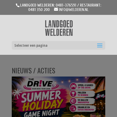
LANDGOED WELDEREN: 0481-376591 / RESTAURANT:
0481 350 200
INFO@WELDEREN.NL
Selecteer een pagina
NIEUWS / ACTIES