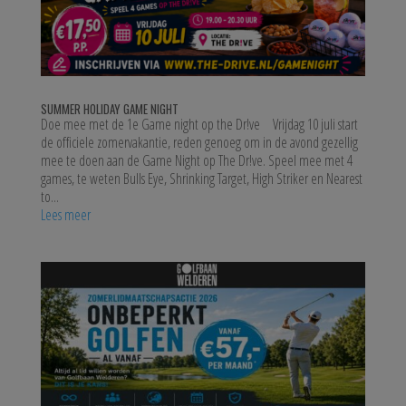
SUMMER HOLIDAY GAME NIGHT
Doe mee met de 1e Game night op the Dr!ve Vrijdag 10 juli start
de officiele zomervakantie, reden genoeg om in de avond gezellig
mee te doen aan de Game Night op The Dr!ve. Speel mee met 4
games, te weten Bulls Eye, Shrinking Target, High Striker en Nearest
to...
Lees meer