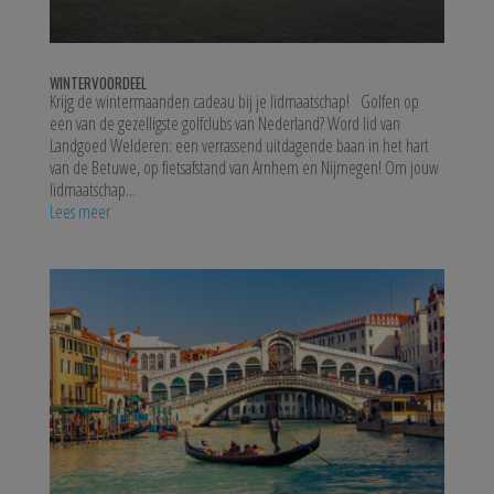
WINTERVOORDEEL
Krijg de wintermaanden cadeau bij je lidmaatschap! Golfen op
een van de gezelligste golfclubs van Nederland? Word lid van
Landgoed Welderen: een verrassend uitdagende baan in het hart
van de Betuwe, op fietsafstand van Arnhem en Nijmegen! Om jouw
lidmaatschap...
Lees meer