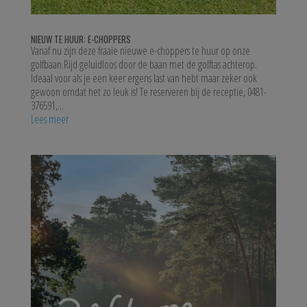
NIEUW TE HUUR: E-CHOPPERS
Vanaf nu zijn deze fraaie nieuwe e-choppers te huur op onze
golfbaan.Rijd geluidloos door de baan met de golftas achterop.
Ideaal voor als je een keer ergens last van hebt maar zeker ook
gewoon omdat het zo leuk is! Te reserveren bij de receptie, 0481-
376591,...
Lees meer