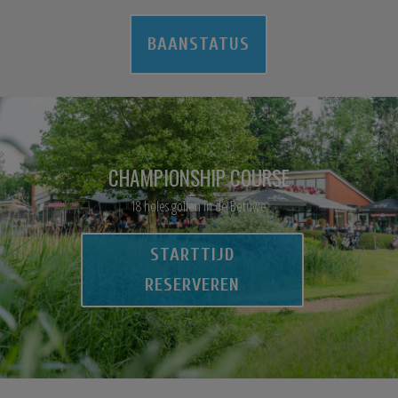
BAANSTATUS
CHAMPIONSHIP COURSE
18 holes golfen in de Betuwe
STARTTIJD
RESERVEREN