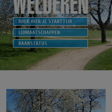
BOEK HIER JE STARTTIJD
LIDMAATSCHAPPEN
BAANSTATUS