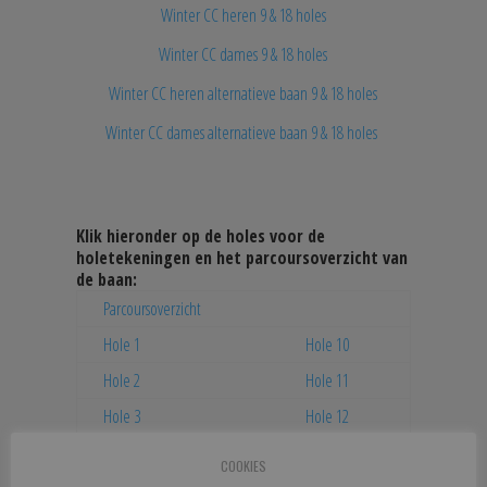
Winter CC heren 9 & 18 holes
Winter CC dames 9 & 18 holes
Winter CC heren alternatieve baan 9 & 18 holes
Winter CC dames alternatieve baan 9 & 18 holes
Klik hieronder op de holes voor de
holetekeningen en het parcoursoverzicht van
de baan:
Parcoursoverzicht
Hole 1
Hole 10
Hole 2
Hole 11
Hole 3
Hole 12
Hole 4
Hole 13
COOKIES