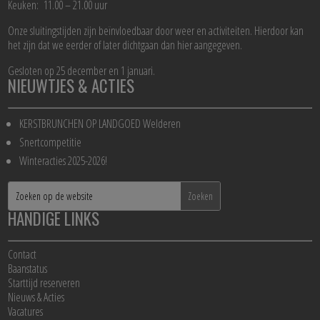
Keuken: 11.00 – 21.00 uur
Onze sluitingstijden zijn beïnvloedbaar door weer en activiteiten. Hierdoor kan
het zijn dat we eerder of later dichtgaan dan hier aangegeven.
Gesloten op 25 december en 1 januari.
NIEUWTJES & ACTIES
KERSTBRUNCHEN OP LANDGOED Welderen
Snertcompetitie
Winteracties 2025-2026!
HANDIGE LINKS
Contact
Baanstatus
Starttijd reserveren
Nieuws & Acties
Vacatures