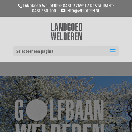
LANDGOED WELDEREN: 0481-376591 / RESTAURANT:
0481 350 200
INFO@WELDEREN.NL
Selecteer een pagina