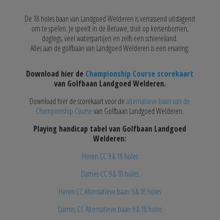
De 18 holes baan van Landgoed Welderen is verrassend uitdagend
om te spelen. Je speelt in de Betuwe, stuit op kersenbomen,
doglegs, veel waterpartijen en zelfs een schiereiland.
Alles aan de golfbaan van Landgoed Welderen is een ervaring.
Download hier de
Championship Course scorekaart
van Golfbaan Landgoed Welderen.
Download hier de scorekaart voor de
alternatieve baan van de
Championship Course
van Golfbaan Landgoed Welderen.
Playing handicap tabel van Golfbaan Landgoed
Welderen:
Heren CC 9 & 18 holes
Dames CC 9 & 18 holes
Heren CC Alternatieve baan 9 & 18 holes
Dames CC Alternatieve baan 9 & 18 holes