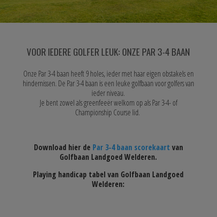
VOOR IEDERE GOLFER LEUK: ONZE PAR 3-4 BAAN
Onze Par 3-4 baan heeft 9 holes, ieder met haar eigen obstakels en
hindernissen. De Par 3-4 baan is een leuke golfbaan voor golfers van
ieder niveau.
Je bent zowel als greenfeeër welkom op als Par 3-4- of
Championship Course lid.
Download hier de
Par 3-4 baan scorekaart
van
Golfbaan Landgoed Welderen.
Playing handicap tabel van Golfbaan Landgoed
Welderen: