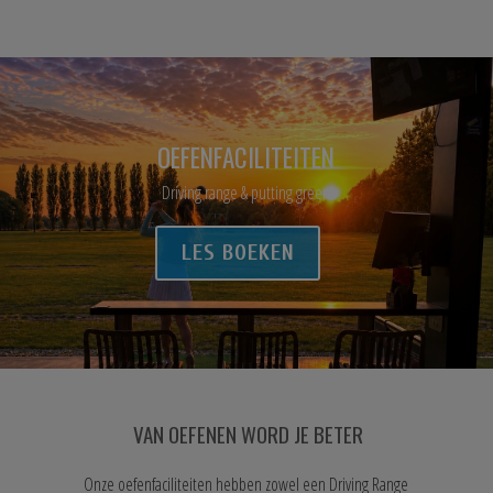
OEFENFACILITEITEN
Driving range & putting green
LES BOEKEN
VAN OEFENEN WORD JE BETER
Onze oefenfaciliteiten hebben zowel een Driving Range