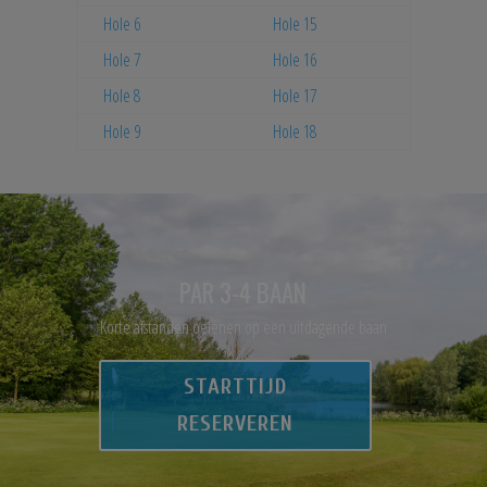
Hole 6
Hole 15
Hole 7
Hole 16
Hole 8
Hole 17
Hole 9
Hole 18
PAR 3-4 BAAN
Korte afstanden oefenen op een uitdagende baan
STARTTIJD
RESERVEREN