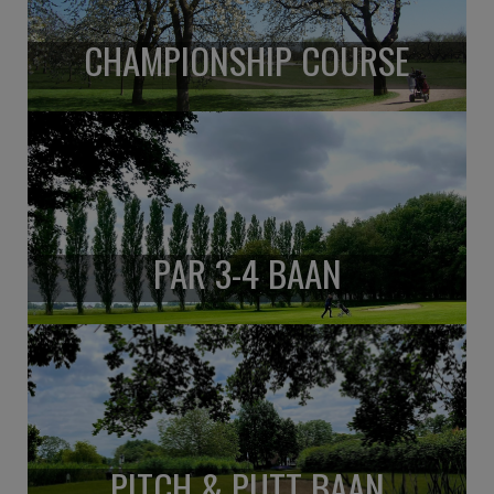
CHAMPIONSHIP COURSE
PAR 3-4 BAAN
PITCH & PUTT BAAN