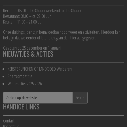
Receptie: 08:00 – 17:30 uur (weekend tot 16.30 uur)
Restaurant: 08.00 – ca. 22.00 uur
Keuken: 11.00 – 21.00 uur
Onze sluitingstijden zijn beïnvloedbaar door weer en activiteiten. Hierdoor kan
het zijn dat we eerder of later dichtgaan dan hier aangegeven.
Gesloten op 25 december en 1 januari.
NIEUWTJES & ACTIES
KERSTBRUNCHEN OP LANDGOED Welderen
Snertcompetitie
Winteracties 2025-2026!
HANDIGE LINKS
Contact
Baanstatus