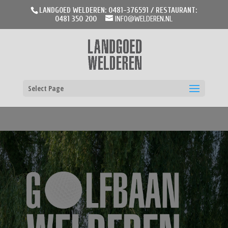
LANDGOED WELDEREN: 0481-376591 / RESTAURANT:
0481 350 200
INFO@WELDEREN.NL
Select Page