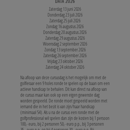
DATA 2026
Zaterdag 13 juni 2026
Donderdag 23 juli 2026
Zaterdag 25 juli 2026
Zondag 16 augustus 2026
Donderdag 20 augustus 2026
Zaterdag 29 augustus 2026
Woensdag 2 september 2026
Zondag 13 september 2026
Zaterdag 26 september 2026
Vrijdag 23 oktober 2026
Zaterdag 24 oktober 2026
Na afloop van deze cursusdag is het mogelijk om met de
golfleraar een 9 holes ronde te spelen op de baan om een
actieve handicap te behalen. Dit kan direct na afloop van
de cursus maar kan ook op een eigen gewenste dag
worden gespeeld. De ronde moet gespeeld worden met
iemand die in het bezit is van zijn/haar handicap
(minimaal 54). Als u na de cursus een ronde met de
golfprofessional wil spelen dan zijn de kosten bij 1 persoon
100,- euro, bij 2 personen 50,- euro p.p., bij 3 personen
35,- euro p.p. en bij 4 personen 30,- euro p.p. Bij