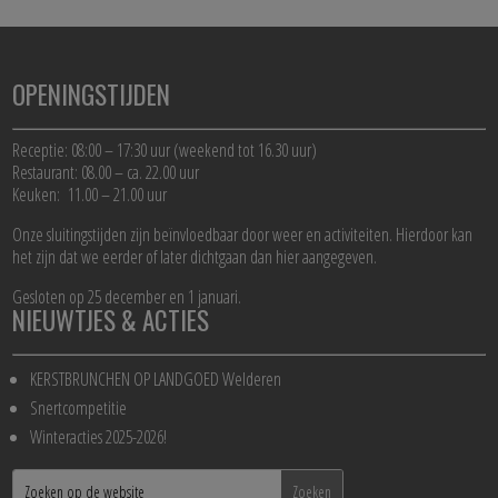
OPENINGSTIJDEN
Receptie: 08:00 – 17:30 uur (weekend tot 16.30 uur)
Restaurant: 08.00 – ca. 22.00 uur
Keuken: 11.00 – 21.00 uur
Onze sluitingstijden zijn beïnvloedbaar door weer en activiteiten. Hierdoor kan
het zijn dat we eerder of later dichtgaan dan hier aangegeven.
Gesloten op 25 december en 1 januari.
NIEUWTJES & ACTIES
KERSTBRUNCHEN OP LANDGOED Welderen
Snertcompetitie
Winteracties 2025-2026!