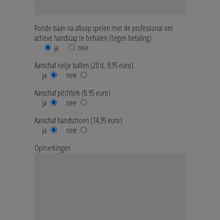
Ronde baan na afloop spelen met de professional om
actieve handicap te behalen (tegen betaling)
ja
nee
Aanschaf netje ballen (20 st. 9,95 euro)
ja
nee
Aanschaf pitchfork (8.95 euro)
ja
nee
Aanschaf handschoen (14,95 euro)
ja
nee
Opmerkingen