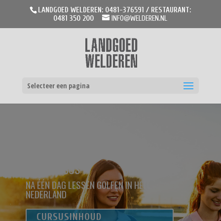
LANDGOED WELDEREN: 0481-376591 / RESTAURANT:
0481 350 200
INFO@WELDEREN.NL
Selecteer een pagina
SNELCURSUS
NA ÉÉN DAG LESSEN GOLFEN IN HEEL
NEDERLAND
CURSUSINHOUD