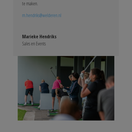
te maken.
m.hendriks@welderen.nl
Marieke Hendriks
Sales en Events