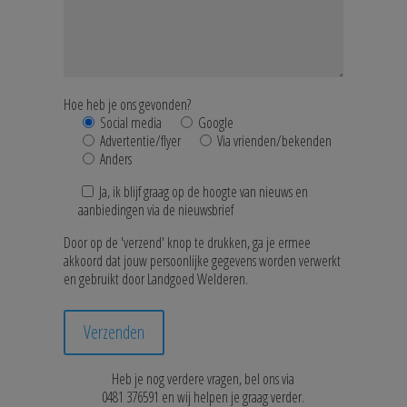
Hoe heb je ons gevonden?
Social media
Google
Advertentie/flyer
Via vrienden/bekenden
Anders
Ja, ik blijf graag op de hoogte van nieuws en
aanbiedingen via de nieuwsbrief
Door op de 'verzend' knop te drukken, ga je ermee
akkoord dat jouw persoonlijke gegevens worden verwerkt
en gebruikt door Landgoed Welderen.
Heb je nog verdere vragen, bel ons via
0481 376591 en wij helpen je graag verder.