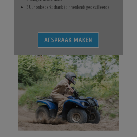
3 Uur onbeperkt drank (binnenlands gedestilleerd)
AFSPRAAK MAKEN