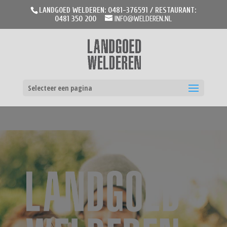
LANDGOED WELDEREN: 0481-376591 / RESTAURANT:
0481 350 200
INFO@WELDEREN.NL
Selecteer een pagina