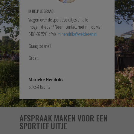
IK HELP JE GRAAG!
Vragen over de sportieve uitjes en alle
mogelijkheden? Neem contact met mij op via:
0481-376591 of via
m.hendriks@welderen.nl
Graag tot snel!
Groet,
Marieke Hendriks
Sales & Events
AFSPRAAK MAKEN VOOR EEN
SPORTIEF UITJE