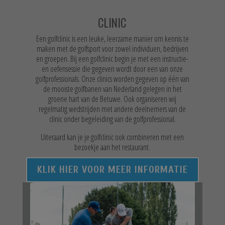
CLINIC
Een golfclinic is een leuke, leerzame manier om kennis te
maken met de golfsport voor zowel individuen, bedrijven
en groepen. Bij een golfclinic begin je met een instructie-
en oefensessie die gegeven wordt door een van onze
golfprofessionals. Onze clinics worden gegeven op één van
de mooiste golfbanen van Nederland gelegen in het
groene hart van de Betuwe. Ook organiseren wij
regelmatig wedstrijden met andere deelnemers van de
clinic onder begeleiding van de golfprofessional.
Uiteraard kan je je golfclinic ook combineren met een
bezoekje aan het restaurant.
KLIK HIER VOOR MEER INFORMATIE