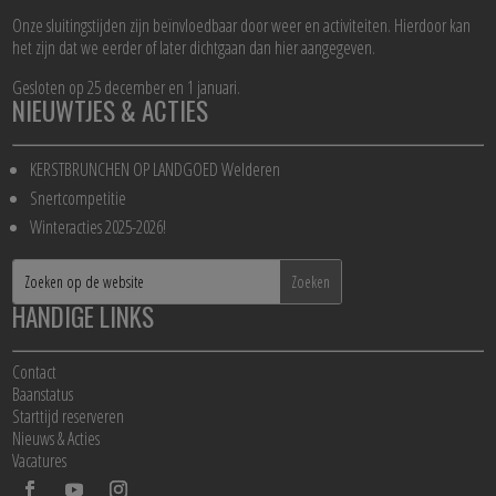
Onze sluitingstijden zijn beïnvloedbaar door weer en activiteiten. Hierdoor kan
het zijn dat we eerder of later dichtgaan dan hier aangegeven.
Gesloten op 25 december en 1 januari.
NIEUWTJES & ACTIES
KERSTBRUNCHEN OP LANDGOED Welderen
Snertcompetitie
Winteracties 2025-2026!
HANDIGE LINKS
Contact
Baanstatus
Starttijd reserveren
Nieuws & Acties
Vacatures