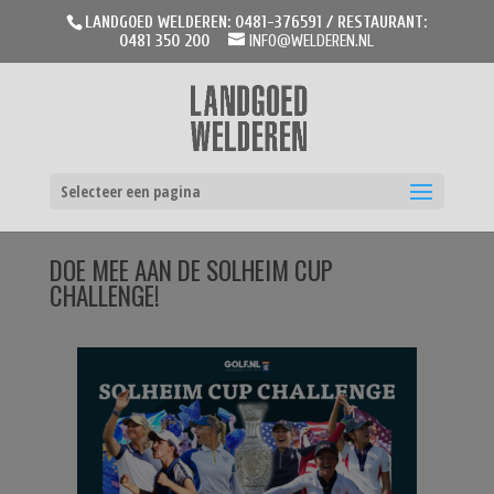
LANDGOED WELDEREN: 0481-376591 / RESTAURANT:
0481 350 200
INFO@WELDEREN.NL
Selecteer een pagina
DOE MEE AAN DE SOLHEIM CUP
CHALLENGE!