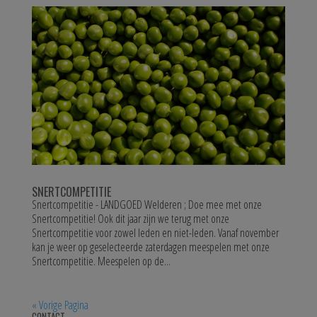
SNERTCOMPETITIE
Snertcompetitie - LANDGOED Welderen ; Doe mee met onze
Snertcompetitie! Ook dit jaar zijn we terug met onze
Snertcompetitie voor zowel leden en niet-leden. Vanaf november
kan je weer op geselecteerde zaterdagen meespelen met onze
Snertcompetitie. Meespelen op de...
« Vorige Pagina
CONTACT