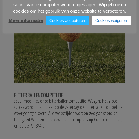
schrijf van je computer wordt opgeslagen. Wij gebruiken
cookies om het gebruik van onze website te verbeteren.
Meer informatie
Cookies accepteren
Cookies weigeren
BITTERBALLENCOMPETITIE
speel mee met onze bitterballencompetitie! Wegens het grote
succes wordt ook dit jaar op de zaterdag de Bitterballencompetitie
weer georganiseerd! Alle wedstrijden worden georganiseerd op
Landgoed Welderen op zowel de Championship Course (10 holes)
en op de Par 3/4...