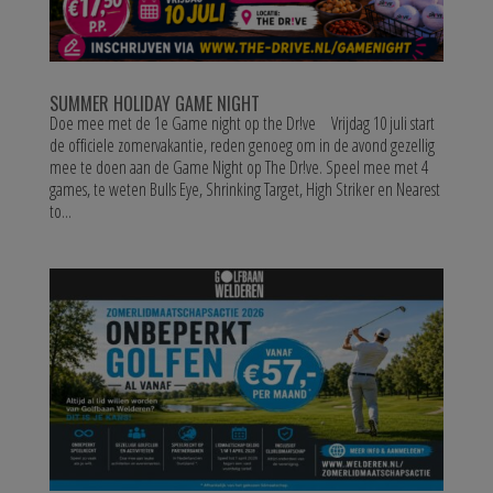
SUMMER HOLIDAY GAME NIGHT
Doe mee met de 1e Game night op the Dr!ve Vrijdag 10 juli start
de officiele zomervakantie, reden genoeg om in de avond gezellig
mee te doen aan de Game Night op The Dr!ve. Speel mee met 4
games, te weten Bulls Eye, Shrinking Target, High Striker en Nearest
to...