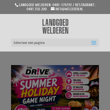
LANDGOED WELDEREN: 0481-376591 / RESTAURANT:
0481 350 200
INFO@WELDEREN.NL
Selecteer een pagina