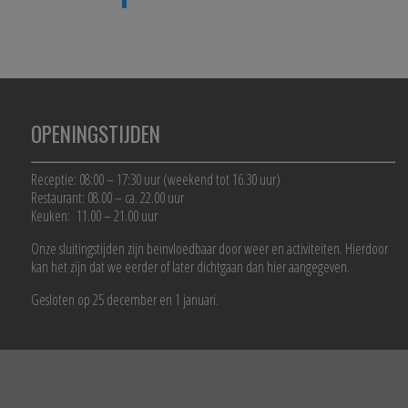
OPENINGSTIJDEN
Receptie: 08:00 – 17:30 uur (weekend tot 16.30 uur)
Restaurant: 08.00 – ca. 22.00 uur
Keuken: 11.00 – 21.00 uur
Onze sluitingstijden zijn beïnvloedbaar door weer en activiteiten. Hierdoor
kan het zijn dat we eerder of later dichtgaan dan hier aangegeven.
Gesloten op 25 december en 1 januari.