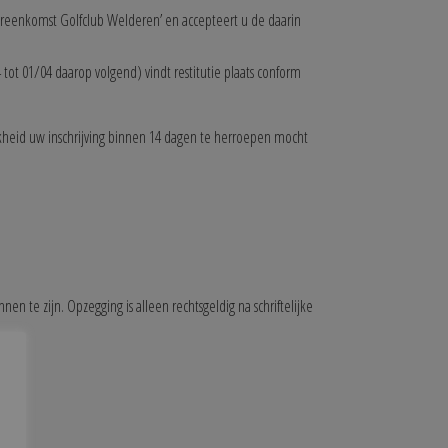
reenkomst Golfclub Welderen’ en accepteert u de daarin
tot 01/04 daarop volgend) vindt restitutie plaats conform
ijkheid uw inschrijving binnen 14 dagen te herroepen mocht
en te zijn. Opzegging is alleen rechtsgeldig na schriftelijke