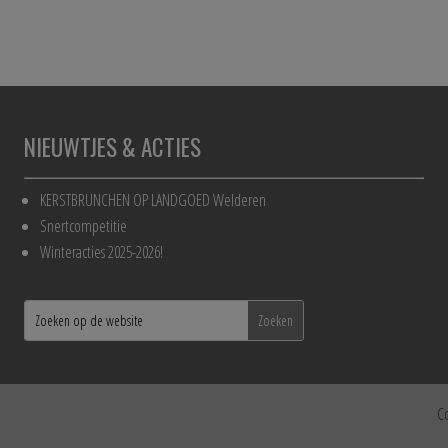
NIEUWTJES & ACTIES
KERSTBRUNCHEN OP LANDGOED Welderen
Snertcompetitie
Winteracties 2025-2026!
C