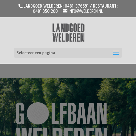
LANDGOED WELDEREN: 0481-376591 / RESTAURANT:
0481 350 200
INFO@WELDEREN.NL
Selecteer een pagina