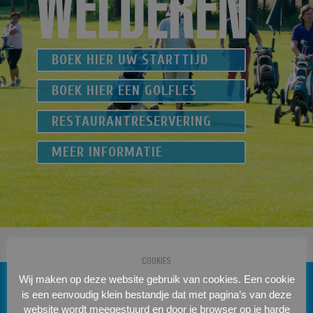
BOEK HIER UW STARTTIJD
BOEK HIER EEN GOLFLES
RESTAURANTRESERVERING
MEER INFORMATIE
COOKIES
Wij maken op deze website gebruik van cookies. Een cookie
is een eenvoudig klein bestandje dat met pagina’s van deze
website wordt meegestuurd en door je browser op je harde