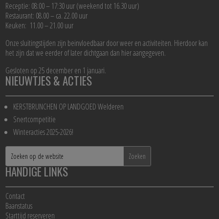
Receptie: 08:00 – 17:30 uur (weekend tot 16.30 uur)
Restaurant: 08.00 – ca. 22.00 uur
Keuken: 11.00 – 21.00 uur
Onze sluitingstijden zijn beïnvloedbaar door weer en activiteiten. Hierdoor kan
het zijn dat we eerder of later dichtgaan dan hier aangegeven.
Gesloten op 25 december en 1 januari.
NIEUWTJES & ACTIES
KERSTBRUNCHEN OP LANDGOED Welderen
Snertcompetitie
Winteracties 2025-2026!
HANDIGE LINKS
Contact
Baanstatus
Starttijd reserveren