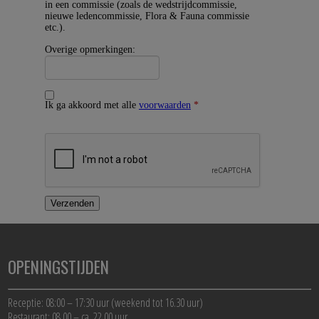
OPENINGSTIJDEN
Receptie: 08:00 – 17:30 uur (weekend tot 16.30 uur)
Restaurant: 08.00 – ca. 22.00 uur