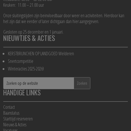
Keuken: 11.00 – 21.00 uur
Onze sluitingstijden zijn beïnvloedbaar door weer en activiteiten. Hierdoor kan
het zijn dat we eerder of later dichtgaan dan hier aangegeven.
Gesloten op 25 december en 1 januari.
NIEUWTJES & ACTIES
KERSTBRUNCHEN OP LANDGOED Welderen
Snertcompetitie
Winteracties 2025-2026!
HANDIGE LINKS
Contact
Baanstatus
Starttijd reserveren
Nieuws & Acties
Vacatures