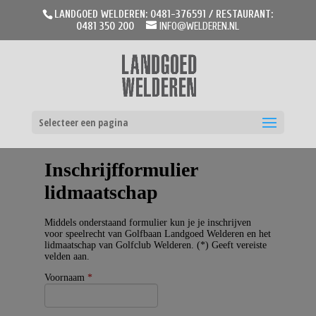
LANDGOED WELDEREN: 0481-376591 / RESTAURANT:
0481 350 200
INFO@WELDEREN.NL
Selecteer een pagina